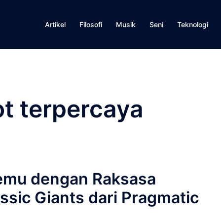
Artikel
Filosofi
Musik
Seni
Teknologi
ot terpercaya
temu dengan Raksasa
assic Giants dari Pragmatic