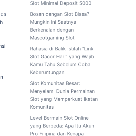
Slot Minimal Deposit 5000
Bosan dengan Slot Biasa?
ada
Mungkin Ini Saatnya
ah
Berkenalan dengan
Mascotgaming Slot
nsi
Rahasia di Balik Istilah “Link
Slot Gacor Hari” yang Wajib
Kamu Tahu Sebelum Coba
Keberuntungan
an
Slot Komunitas Besar:
Menyelami Dunia Permainan
Slot yang Memperkuat Ikatan
Komunitas
Level Bermain Slot Online
yang Berbeda: Apa Itu Akun
Pro Filipina dan Kenapa