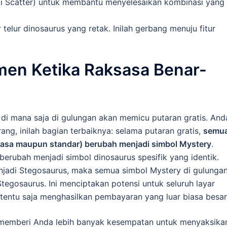
li Scatter) untuk membantu menyelesaikan kombinasi yang
elur dinosaurus yang retak. Inilah gerbang menuju fitur
omen Ketika Raksasa Benar-
r di mana saja di gulungan akan memicu putaran gratis. And
rang, inilah bagian terbaiknya: selama putaran gratis,
semu
sasa maupun standar) berubah menjadi simbol Mystery
.
 berubah menjadi simbol dinosaurus spesifik yang identik.
enjadi Stegosaurus, maka semua simbol Mystery di gulunga
tegosaurus. Ini menciptakan potensi untuk seluruh layar
g tentu saja menghasilkan pembayaran yang luar biasa besar
uga, memberi Anda lebih banyak kesempatan untuk menyaksika