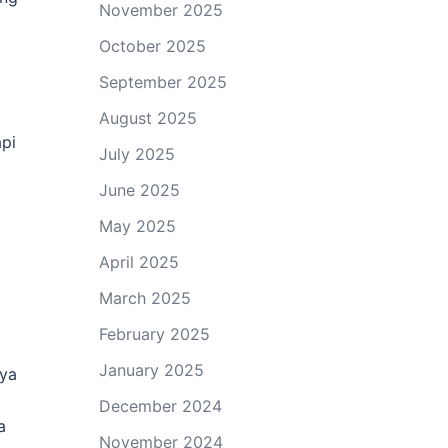
November 2025
October 2025
September 2025
August 2025
pi
July 2025
June 2025
May 2025
April 2025
March 2025
February 2025
January 2025
aya
December 2024
a
November 2024