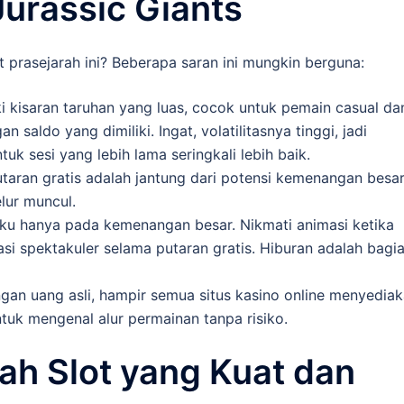
Jurassic Giants
prasejarah ini? Beberapa saran ini mungkin berguna:
i kisaran taruhan yang luas, cocok untuk pemain casual da
 saldo yang dimiliki. Ingat, volatilitasnya tinggi, jadi
k sesi yang lebih lama seringkali lebih baik.
utaran gratis adalah jantung dari potensi kemenangan besar
lur muncul.
aku hanya pada kemenangan besar. Nikmati animasi ketika
si spektakuler selama putaran gratis. Hiburan adalah bagi
an uang asli, hampir semua situs kasino online menyedia
tuk mengenal alur permainan tanpa risiko.
uah Slot yang Kuat dan