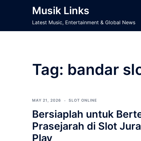
Skip
Musik Links
to
content
Latest Music, Entertainment & Global News
Tag:
bandar sl
MAY 21, 2026
SLOT ONLINE
Bersiaplah untuk Ber
Prasejarah di Slot Jur
Play