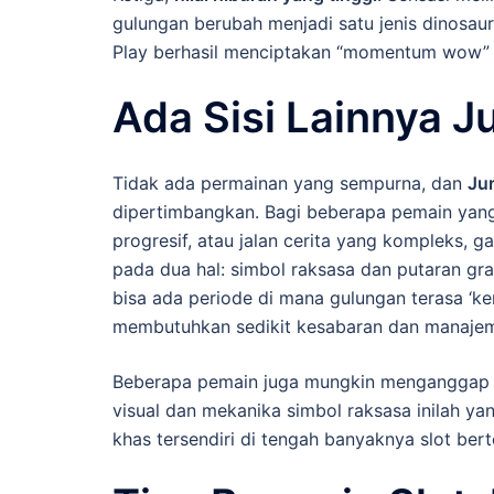
gulungan berubah menjadi satu jenis dinosau
Play berhasil menciptakan “momentum wow” ya
Ada Sisi Lainnya J
Tidak ada permainan yang sempurna, dan
Jur
dipertimbangkan. Bagi beberapa pemain yang 
progresif, atau jalan cerita yang kompleks, g
pada dua hal: simbol raksasa dan putaran grati
bisa ada periode di mana gulungan terasa ‘ker
membutuhkan sedikit kesabaran dan manajeme
Beberapa pemain juga mungkin menganggap 
visual dan mekanika simbol raksasa inilah 
khas tersendiri di tengah banyaknya slot ber