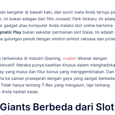
nah bergetar di bawah kaki, dan sorot mata Anda tertuju p
, ini bukan adegan dari film
Jurassic Park
terbaru. Ini adal
ar gadget atau komputer Anda melalui slot online bertema
gmatic Play
bukan sekadar permainan slot biasa. Ini adalah
na gulungan penuh dengan simbol-simbol raksasa dan pote
 terkemuka di industri iGaming,
ovabet
dikenal dengan
inovatif. Mereka punya keahlian khusus dalam menghadirk
y yang mulus dan fitur bonus yang menggembirakan. Dan
ta ke zaman prasejarah dengan gaya yang sangat berbeda
 Tidak hanya tentang T-Rex yang mengaum, tapi tentang
 Anda hadiah besar.
Giants Berbeda dari Slot