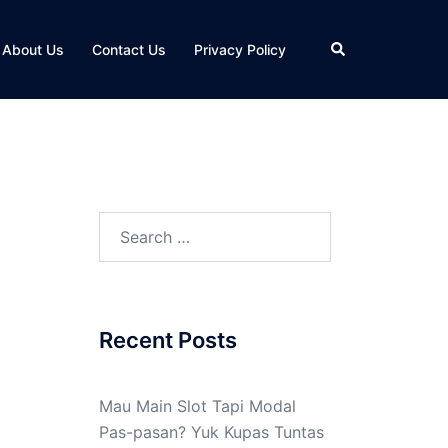
Search
About Us
Contact Us
Privacy Policy
Search
for:
Recent Posts
Mau Main Slot Tapi Modal
Pas-pasan? Yuk Kupas Tuntas