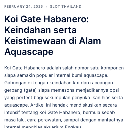
FEBRUARY 24, 2025
SLOT THAILAND
Koi Gate Habanero:
Keindahan serta
Keistimewaan di Alam
Aquascape
Koi Gate Habanero adalah salah nomor satu komponen
siapa semakin populer internal bumi aquascape.
Gabungan di tengah keindahan koi dan rancangan
gerbang (gate) siapa memesona menjadikannya opsi
yang perfect bagi sekumpulan penyuka ikan hias serta
aquascape. Artikel ini hendak mendiskusikan secara
intensif tentang Koi Gate Habanero, bermula sebab
masa lalu, cara perawatan, sampai dengan manfaatnya
internal menghias akuarium Engkau.