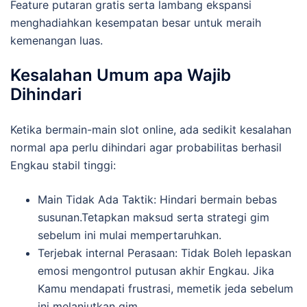
Feature putaran gratis serta lambang ekspansi
menghadiahkan kesempatan besar untuk meraih
kemenangan luas.
Kesalahan Umum apa Wajib
Dihindari
Ketika bermain-main slot online, ada sedikit kesalahan
normal apa perlu dihindari agar probabilitas berhasil
Engkau stabil tinggi:
Main Tidak Ada Taktik: Hindari bermain bebas
susunan.Tetapkan maksud serta strategi gim
sebelum ini mulai mempertaruhkan.
Terjebak internal Perasaan: Tidak Boleh lepaskan
emosi mengontrol putusan akhir Engkau. Jika
Kamu mendapati frustrasi, memetik jeda sebelum
ini melanjutkan gim.