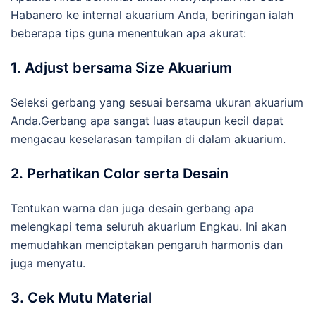
Habanero ke internal akuarium Anda, beriringan ialah
beberapa tips guna menentukan apa akurat:
1. Adjust bersama Size Akuarium
Seleksi gerbang yang sesuai bersama ukuran akuarium
Anda.Gerbang apa sangat luas ataupun kecil dapat
mengacau keselarasan tampilan di dalam akuarium.
2. Perhatikan Color serta Desain
Tentukan warna dan juga desain gerbang apa
melengkapi tema seluruh akuarium Engkau. Ini akan
memudahkan menciptakan pengaruh harmonis dan
juga menyatu.
3. Cek Mutu Material