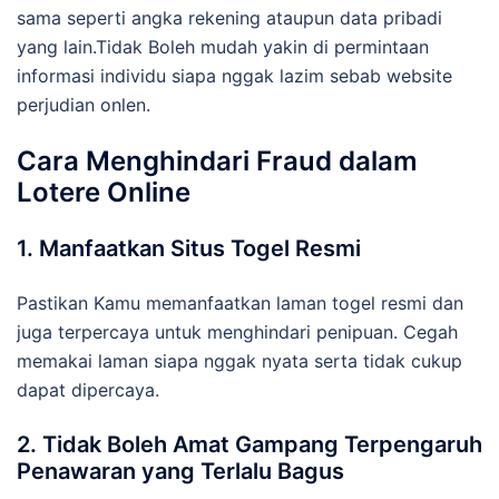
sama seperti angka rekening ataupun data pribadi
yang lain.Tidak Boleh mudah yakin di permintaan
informasi individu siapa nggak lazim sebab website
perjudian onlen.
Cara Menghindari Fraud dalam
Lotere Online
1. Manfaatkan Situs Togel Resmi
Pastikan Kamu memanfaatkan laman togel resmi dan
juga terpercaya untuk menghindari penipuan. Cegah
memakai laman siapa nggak nyata serta tidak cukup
dapat dipercaya.
2. Tidak Boleh Amat Gampang Terpengaruh
Penawaran yang Terlalu Bagus