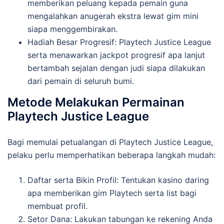
memberikan peluang kepada pemain guna
mengalahkan anugerah ekstra lewat gim mini
siapa menggembirakan.
Hadiah Besar Progresif: Playtech Justice League
serta menawarkan jackpot progresif apa lanjut
bertambah sejalan dengan judi siapa dilakukan
dari pemain di seluruh bumi.
Metode Melakukan Permainan
Playtech Justice League
Bagi memulai petualangan di Playtech Justice League,
pelaku perlu memperhatikan beberapa langkah mudah:
Daftar serta Bikin Profil: Tentukan kasino daring
apa memberikan gim Playtech serta list bagi
membuat profil.
Setor Dana: Lakukan tabungan ke rekening Anda