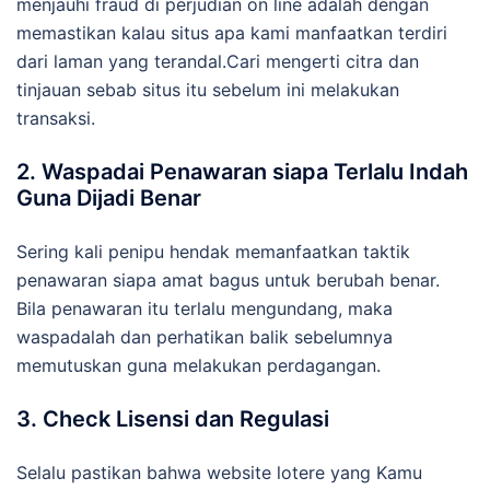
menjauhi fraud di perjudian on line adalah dengan
memastikan kalau situs apa kami manfaatkan terdiri
dari laman yang terandal.Cari mengerti citra dan
tinjauan sebab situs itu sebelum ini melakukan
transaksi.
2. Waspadai Penawaran siapa Terlalu Indah
Guna Dijadi Benar
Sering kali penipu hendak memanfaatkan taktik
penawaran siapa amat bagus untuk berubah benar.
Bila penawaran itu terlalu mengundang, maka
waspadalah dan perhatikan balik sebelumnya
memutuskan guna melakukan perdagangan.
3. Check Lisensi dan Regulasi
Selalu pastikan bahwa website lotere yang Kamu