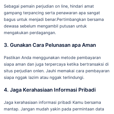
Sebagai pemain perjudian on line, hindari amat
gampang terpancing serta penawaran apa sangat
bagus untuk menjadi benar.Pertimbangkan bersama
dewasa sebelum mengambil putusan untuk
mengakukan perdagangan.
3. Gunakan Cara Pelunasan apa Aman
Pastikan Anda menggunakan metode pembayaran
siapa aman dan juga terpercaya ketika bertransaksi di
situs perjudian onlen. Jauhi memakai cara pembayaran
siapa nggak lazim atau nggak terlindungi.
4. Jaga Kerahasiaan Informasi Pribadi
Jaga kerahasiaan informasi pribadi Kamu bersama
mantap. Jangan mudah yakin pada permintaan data