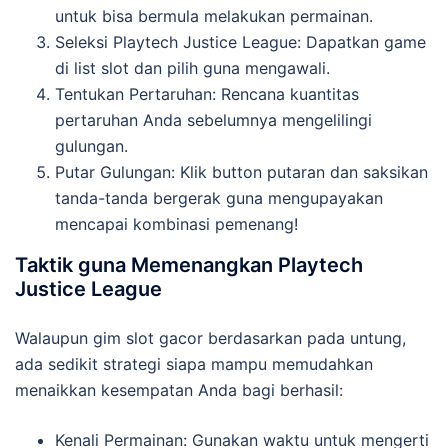
untuk bisa bermula melakukan permainan.
Seleksi Playtech Justice League: Dapatkan game
di list slot dan pilih guna mengawali.
Tentukan Pertaruhan: Rencana kuantitas
pertaruhan Anda sebelumnya mengelilingi
gulungan.
Putar Gulungan: Klik button putaran dan saksikan
tanda-tanda bergerak guna mengupayakan
mencapai kombinasi pemenang!
Taktik guna Memenangkan Playtech
Justice League
Walaupun gim slot gacor berdasarkan pada untung,
ada sedikit strategi siapa mampu memudahkan
menaikkan kesempatan Anda bagi berhasil:
Kenali Permainan: Gunakan waktu untuk mengerti