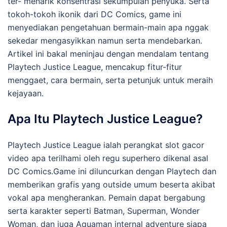
ter- menarik konsentrasi sekumpulan penyuka. Serta
tokoh-tokoh ikonik dari DC Comics, game ini
menyediakan pengetahuan bermain-main apa nggak
sekedar mengasyikkan namun serta mendebarkan.
Artikel ini bakal meninjau dengan mendalam tentang
Playtech Justice League, mencakup fitur-fitur
menggaet, cara bermain, serta petunjuk untuk meraih
kejayaan.
Apa Itu Playtech Justice League?
Playtech Justice League ialah perangkat slot gacor
video apa terilhami oleh regu superhero dikenal asal
DC Comics.Game ini diluncurkan dengan Playtech dan
memberikan grafis yang outside umum beserta akibat
vokal apa mengherankan. Pemain dapat bergabung
serta karakter seperti Batman, Superman, Wonder
Woman, dan juga Aquaman internal adventure siapa