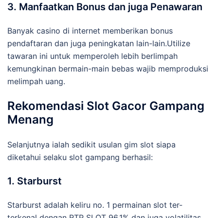
3. Manfaatkan Bonus dan juga Penawaran
Banyak casino di internet memberikan bonus
pendaftaran dan juga peningkatan lain-lain.Utilize
tawaran ini untuk memperoleh lebih berlimpah
kemungkinan bermain-main bebas wajib memproduksi
melimpah uang.
Rekomendasi Slot Gacor Gampang
Menang
Selanjutnya ialah sedikit usulan gim slot siapa
diketahui selaku slot gampang berhasil:
1. Starburst
Starburst adalah keliru no. 1 permainan slot ter-
terkenal dengan RTP SLOT 96,1% dan juga volatilitas