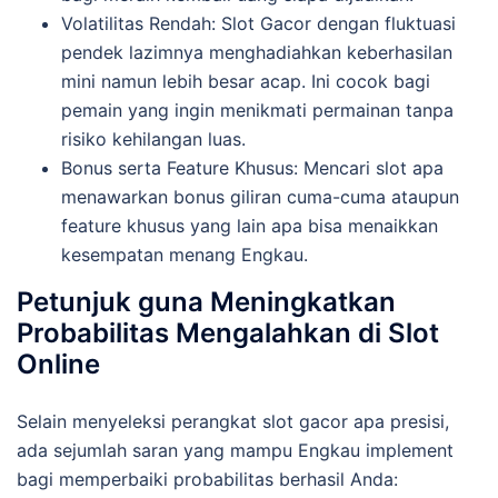
Volatilitas Rendah: Slot Gacor dengan fluktuasi
pendek lazimnya menghadiahkan keberhasilan
mini namun lebih besar acap. Ini cocok bagi
pemain yang ingin menikmati permainan tanpa
risiko kehilangan luas.
Bonus serta Feature Khusus: Mencari slot apa
menawarkan bonus giliran cuma-cuma ataupun
feature khusus yang lain apa bisa menaikkan
kesempatan menang Engkau.
Petunjuk guna Meningkatkan
Probabilitas Mengalahkan di Slot
Online
Selain menyeleksi perangkat slot gacor apa presisi,
ada sejumlah saran yang mampu Engkau implement
bagi memperbaiki probabilitas berhasil Anda: