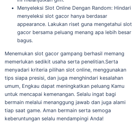
Menyeleksi Slot Online Dengan Random: Hindari
menyeleksi slot gacor hanya berdasar
appearance. Lakukan riset guna mengetahui slot
gacor bersama peluang menang apa lebih besar
bagus.
Menemukan slot gacor gampang berhasil memang
memerlukan sedikit usaha serta penelitian.Serta
menyadari kriteria pilihan slot online, menggunakan
tips siapa presisi, dan juga menghindari kesalahan
umum, Engkau dapat meningkatkan peluang Kamu
untuk mencapai kemenangan. Selalu ingat bagi
bermain melalui menanggung jawab dan juga alami
tiap saat game. Aman bermain serta semoga
keberuntungan selalu mendampingi Anda!