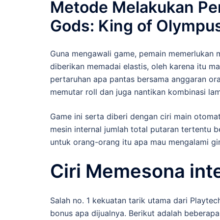
Metode Melakukan Per
Gods: King of Olympu
Guna mengawali game, pemain memerlukan me
diberikan memadai elastis, oleh karena itu
pertaruhan apa pantas bersama anggaran ora
memutar roll dan juga nantikan kombinasi l
Game ini serta diberi dengan ciri main otoma
mesin internal jumlah total putaran tertentu
untuk orang-orang itu apa mau mengalami gi
Ciri Memesona int
Salah no. 1 kekuatan tarik utama dari Playte
bonus apa dijualnya. Berikut adalah beberapa 