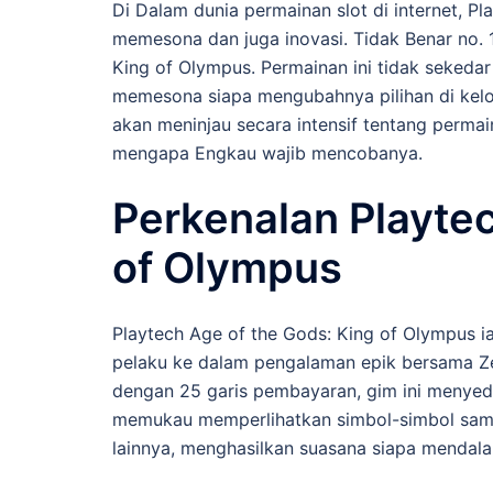
Di Dalam dunia permainan slot di internet, 
memesona dan juga inovasi. Tidak Benar no. 1
King of Olympus. Permainan ini tidak seked
memesona siapa mengubahnya pilihan di kelo
akan meninjau secara intensif tentang permai
mengapa Engkau wajib mencobanya.
Perkenalan Playtec
of Olympus
Playtech Age of the Gods: King of Olympus ia
pelaku ke dalam pengalaman epik bersama Ze
dengan 25 garis pembayaran, gim ini menyed
memukau memperlihatkan simbol-simbol sama 
lainnya, menghasilkan suasana siapa mendal