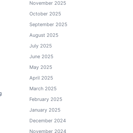
November 2025
October 2025
September 2025
August 2025
July 2025
June 2025
May 2025
April 2025
March 2025
g
February 2025
January 2025
December 2024
November 2024