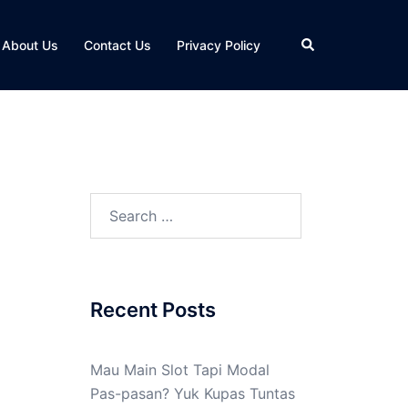
Search
About Us
Contact Us
Privacy Policy
Search
for:
Recent Posts
Mau Main Slot Tapi Modal
Pas-pasan? Yuk Kupas Tuntas