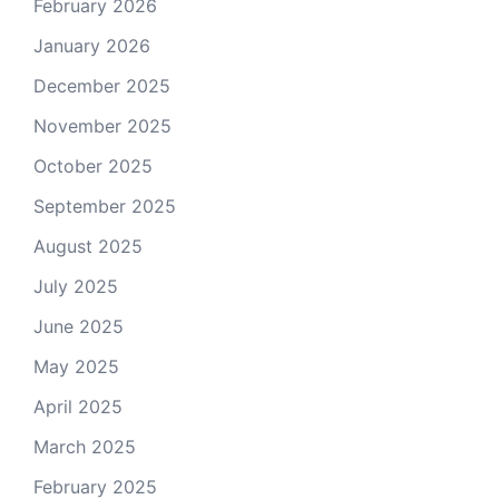
February 2026
January 2026
December 2025
November 2025
October 2025
September 2025
August 2025
July 2025
June 2025
May 2025
April 2025
March 2025
February 2025