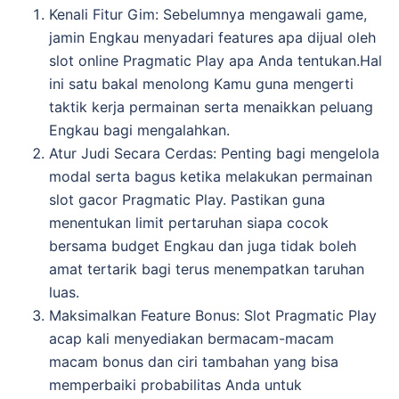
Kenali Fitur Gim: Sebelumnya mengawali game,
jamin Engkau menyadari features apa dijual oleh
slot online Pragmatic Play apa Anda tentukan.Hal
ini satu bakal menolong Kamu guna mengerti
taktik kerja permainan serta menaikkan peluang
Engkau bagi mengalahkan.
Atur Judi Secara Cerdas: Penting bagi mengelola
modal serta bagus ketika melakukan permainan
slot gacor Pragmatic Play. Pastikan guna
menentukan limit pertaruhan siapa cocok
bersama budget Engkau dan juga tidak boleh
amat tertarik bagi terus menempatkan taruhan
luas.
Maksimalkan Feature Bonus: Slot Pragmatic Play
acap kali menyediakan bermacam-macam
macam bonus dan ciri tambahan yang bisa
memperbaiki probabilitas Anda untuk