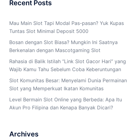
Recent Posts
Mau Main Slot Tapi Modal Pas-pasan? Yuk Kupas
Tuntas Slot Minimal Deposit 5000
Bosan dengan Slot Biasa? Mungkin Ini Saatnya
Berkenalan dengan Mascotgaming Slot
Rahasia di Balik Istilah “Link Slot Gacor Hari” yang
Wajib Kamu Tahu Sebelum Coba Keberuntungan
Slot Komunitas Besar: Menyelami Dunia Permainan
Slot yang Memperkuat Ikatan Komunitas
Level Bermain Slot Online yang Berbeda: Apa Itu
Akun Pro Filipina dan Kenapa Banyak Dicari?
Archives