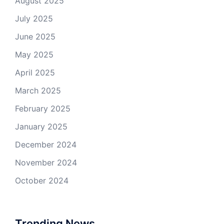
August 2025
July 2025
June 2025
May 2025
April 2025
March 2025
February 2025
January 2025
December 2024
November 2024
October 2024
Trending News