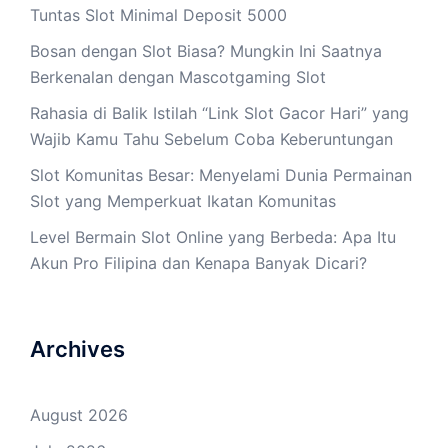
Tuntas Slot Minimal Deposit 5000
Bosan dengan Slot Biasa? Mungkin Ini Saatnya
Berkenalan dengan Mascotgaming Slot
Rahasia di Balik Istilah “Link Slot Gacor Hari” yang
Wajib Kamu Tahu Sebelum Coba Keberuntungan
Slot Komunitas Besar: Menyelami Dunia Permainan
Slot yang Memperkuat Ikatan Komunitas
Level Bermain Slot Online yang Berbeda: Apa Itu
Akun Pro Filipina dan Kenapa Banyak Dicari?
Archives
August 2026