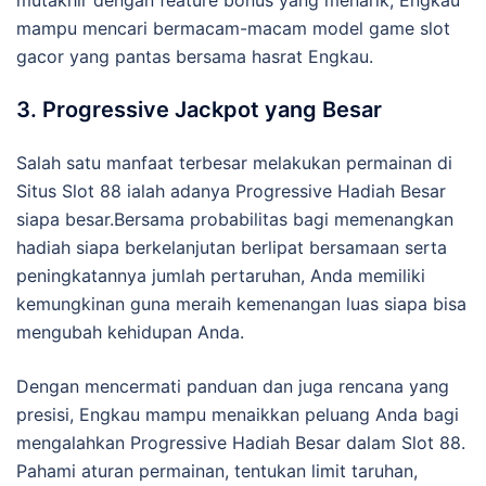
mutakhir dengan feature bonus yang menarik, Engkau
mampu mencari bermacam-macam model game slot
gacor yang pantas bersama hasrat Engkau.
3. Progressive Jackpot yang Besar
Salah satu manfaat terbesar melakukan permainan di
Situs Slot 88 ialah adanya Progressive Hadiah Besar
siapa besar.Bersama probabilitas bagi memenangkan
hadiah siapa berkelanjutan berlipat bersamaan serta
peningkatannya jumlah pertaruhan, Anda memiliki
kemungkinan guna meraih kemenangan luas siapa bisa
mengubah kehidupan Anda.
Dengan mencermati panduan dan juga rencana yang
presisi, Engkau mampu menaikkan peluang Anda bagi
mengalahkan Progressive Hadiah Besar dalam Slot 88.
Pahami aturan permainan, tentukan limit taruhan,