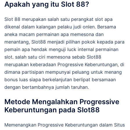
Apakah yang itu Slot 88?
Slot 88 merupakan salah satu perangkat slot apa
dikenal dalam kalangan pelaku judi onlen. Bersama
aneka macam permainan apa memesona dan
menantang, Slot88 menjadi pilihan pokok kepada para
pemain apa hendak menguji luck internal permainan
slot. salah satu ciri memesona sebab Slot88
merupakan keberadaan Progressive Keberuntungan, di
dimana partisipan mempunyai peluang untuk menang
bonus luas siapa berkelanjutan berlipat bersamaan
dengan bertambahnya jumlah taruhan.
Metode Mengalahkan Progressive
Keberuntungan pada Slot88
Memenangkan Progressive Keberuntungan dalam Situs