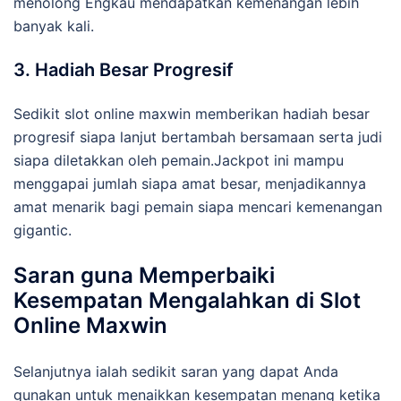
menolong Engkau mendapatkan kemenangan lebih
banyak kali.
3. Hadiah Besar Progresif
Sedikit slot online maxwin memberikan hadiah besar
progresif siapa lanjut bertambah bersamaan serta judi
siapa diletakkan oleh pemain.Jackpot ini mampu
menggapai jumlah siapa amat besar, menjadikannya
amat menarik bagi pemain siapa mencari kemenangan
gigantic.
Saran guna Memperbaiki
Kesempatan Mengalahkan di Slot
Online Maxwin
Selanjutnya ialah sedikit saran yang dapat Anda
gunakan untuk menaikkan kesempatan menang ketika