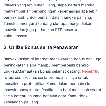
Player) yang lebih menjulang, siapa berarti mereka
menyampaikan perbandingan keberhasilan apa lebih
banyak baik untuk pemain dalam jangka panjang.
Temukan mengerti tentang slot apa menyediakan
maxwin dan juga perhatikan RTP beserta
volatilitasnya.
2. Utilize Bonus serta Penawaran
Banyak kasino di internet menawarkan bonus dan juga
peningkatan siapa mampu memperbaiki bankroll
Engkau.Manfaatkan bonus selamat datang,
Nenek188
rotasi cuma-cuma, serta promosi lainnya untuk
menaikkan probabilitas Kamu dalam bermain slot
maxwin banyak juta. Pastikanlah bagi menelaah syarat
serta ketentuan yang berjalan agar Kamu tidak
kehilangan peluang.