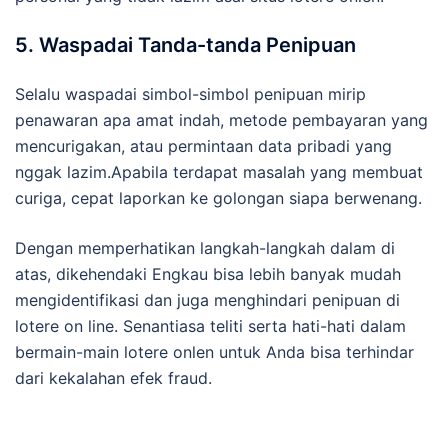
5. Waspadai Tanda-tanda Penipuan
Selalu waspadai simbol-simbol penipuan mirip
penawaran apa amat indah, metode pembayaran yang
mencurigakan, atau permintaan data pribadi yang
nggak lazim.Apabila terdapat masalah yang membuat
curiga, cepat laporkan ke golongan siapa berwenang.
Dengan memperhatikan langkah-langkah dalam di
atas, dikehendaki Engkau bisa lebih banyak mudah
mengidentifikasi dan juga menghindari penipuan di
lotere on line. Senantiasa teliti serta hati-hati dalam
bermain-main lotere onlen untuk Anda bisa terhindar
dari kekalahan efek fraud.