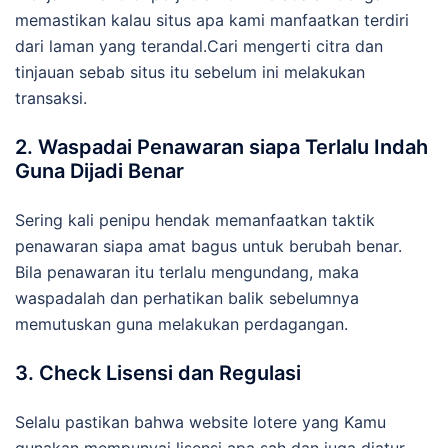
memastikan kalau situs apa kami manfaatkan terdiri
dari laman yang terandal.Cari mengerti citra dan
tinjauan sebab situs itu sebelum ini melakukan
transaksi.
2. Waspadai Penawaran siapa Terlalu Indah
Guna Dijadi Benar
Sering kali penipu hendak memanfaatkan taktik
penawaran siapa amat bagus untuk berubah benar.
Bila penawaran itu terlalu mengundang, maka
waspadalah dan perhatikan balik sebelumnya
memutuskan guna melakukan perdagangan.
3. Check Lisensi dan Regulasi
Selalu pastikan bahwa website lotere yang Kamu