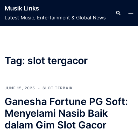
Skip
Musik Links
to
Search
Tog
Latest Music, Entertainment & Global News
content
men
Tag:
slot tergacor
JUNE 15, 2025
SLOT TERBAIK
Ganesha Fortune PG Soft:
Menyelami Nasib Baik
dalam Gim Slot Gacor