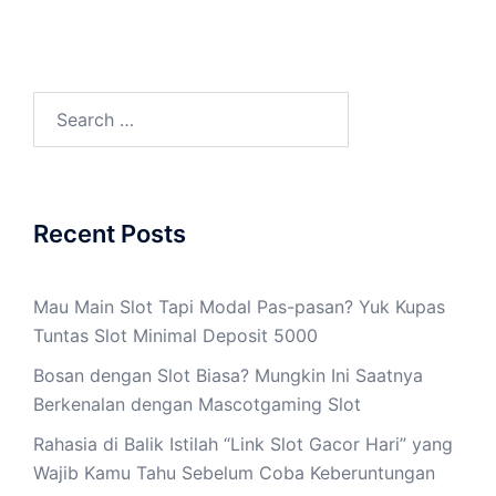
Search
for:
Recent Posts
Mau Main Slot Tapi Modal Pas-pasan? Yuk Kupas
Tuntas Slot Minimal Deposit 5000
Bosan dengan Slot Biasa? Mungkin Ini Saatnya
Berkenalan dengan Mascotgaming Slot
Rahasia di Balik Istilah “Link Slot Gacor Hari” yang
Wajib Kamu Tahu Sebelum Coba Keberuntungan