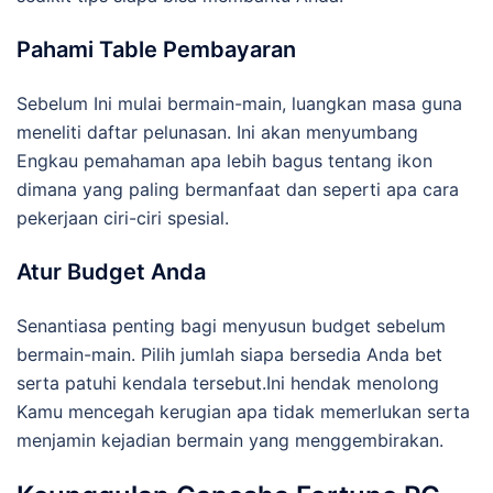
Pahami Table Pembayaran
Sebelum Ini mulai bermain-main, luangkan masa guna
meneliti daftar pelunasan. Ini akan menyumbang
Engkau pemahaman apa lebih bagus tentang ikon
dimana yang paling bermanfaat dan seperti apa cara
pekerjaan ciri-ciri spesial.
Atur Budget Anda
Senantiasa penting bagi menyusun budget sebelum
bermain-main. Pilih jumlah siapa bersedia Anda bet
serta patuhi kendala tersebut.Ini hendak menolong
Kamu mencegah kerugian apa tidak memerlukan serta
menjamin kejadian bermain yang menggembirakan.