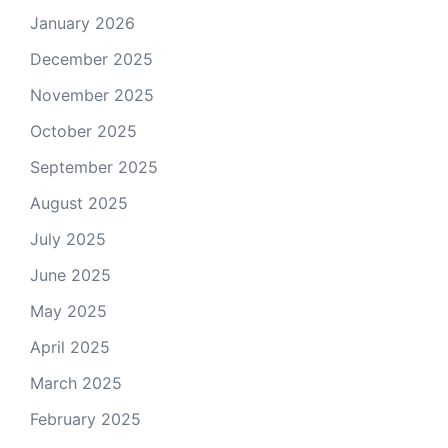
January 2026
December 2025
November 2025
October 2025
September 2025
August 2025
July 2025
June 2025
May 2025
April 2025
March 2025
February 2025