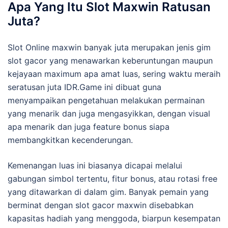
Apa Yang Itu Slot Maxwin Ratusan
Juta?
Slot Online maxwin banyak juta merupakan jenis gim
slot gacor yang menawarkan keberuntungan maupun
kejayaan maximum apa amat luas, sering waktu meraih
seratusan juta IDR.Game ini dibuat guna
menyampaikan pengetahuan melakukan permainan
yang menarik dan juga mengasyikkan, dengan visual
apa menarik dan juga feature bonus siapa
membangkitkan kecenderungan.
Kemenangan luas ini biasanya dicapai melalui
gabungan simbol tertentu, fitur bonus, atau rotasi free
yang ditawarkan di dalam gim. Banyak pemain yang
berminat dengan slot gacor maxwin disebabkan
kapasitas hadiah yang menggoda, biarpun kesempatan