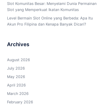
Slot Komunitas Besar: Menyelami Dunia Permainan
Slot yang Memperkuat Ikatan Komunitas
Level Bermain Slot Online yang Berbeda: Apa Itu
Akun Pro Filipina dan Kenapa Banyak Dicari?
Archives
August 2026
July 2026
May 2026
April 2026
March 2026
February 2026