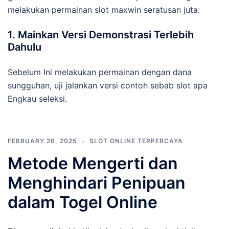
melakukan permainan slot maxwin seratusan juta:
1. Mainkan Versi Demonstrasi Terlebih
Dahulu
Sebelum Ini melakukan permainan dengan dana
sungguhan, uji jalankan versi contoh sebab slot apa
Engkau seleksi.
FEBRUARY 26, 2025
SLOT ONLINE TERPERCAYA
Metode Mengerti dan
Menghindari Penipuan
dalam Togel Online