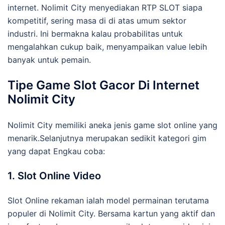
internet. Nolimit City menyediakan RTP SLOT siapa
kompetitif, sering masa di di atas umum sektor
industri. Ini bermakna kalau probabilitas untuk
mengalahkan cukup baik, menyampaikan value lebih
banyak untuk pemain.
Tipe Game Slot Gacor Di Internet
Nolimit City
Nolimit City memiliki aneka jenis game slot online yang
menarik.Selanjutnya merupakan sedikit kategori gim
yang dapat Engkau coba:
1. Slot Online Video
Slot Online rekaman ialah model permainan terutama
populer di Nolimit City. Bersama kartun yang aktif dan