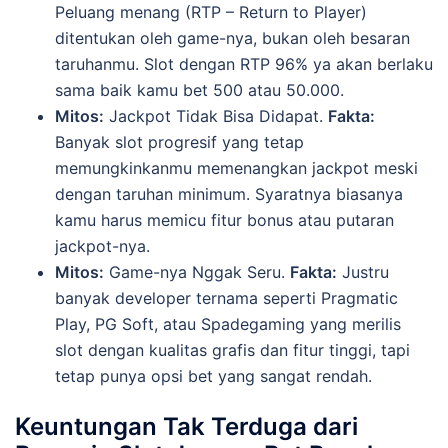
Peluang menang (RTP – Return to Player)
ditentukan oleh game-nya, bukan oleh besaran
taruhanmu. Slot dengan RTP 96% ya akan berlaku
sama baik kamu bet 500 atau 50.000.
Mitos:
Jackpot Tidak Bisa Didapat.
Fakta:
Banyak slot progresif yang tetap
memungkinkanmu memenangkan jackpot meski
dengan taruhan minimum. Syaratnya biasanya
kamu harus memicu fitur bonus atau putaran
jackpot-nya.
Mitos:
Game-nya Nggak Seru.
Fakta:
Justru
banyak developer ternama seperti Pragmatic
Play, PG Soft, atau Spadegaming yang merilis
slot dengan kualitas grafis dan fitur tinggi, tapi
tetap punya opsi bet yang sangat rendah.
Keuntungan Tak Terduga dari