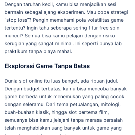
Dengan taruhan kecil, kamu bisa menjadikan sesi
bermain sebagai ajang eksperimen. Mau coba strategi
“stop loss”? Pengin memahami pola volatilitas game
tertentu? Ingin tahu seberapa sering fitur free spin
muncul? Semua bisa kamu pelajari dengan risiko
kerugian yang sangat minimal. Ini seperti punya lab
praktikum tanpa biaya mahal.
Eksplorasi Game Tanpa Batas
Dunia slot online itu luas banget, ada ribuan judul.
Dengan budget terbatas, kamu bisa mencoba banyak
game berbeda untuk menemukan yang paling cocok
dengan seleramu. Dari tema petualangan, mitologi,
buah-buahan klasik, hingga slot bertema film,
semuanya bisa kamu jelajahi tanpa merasa bersalah
telah menghabiskan uang banyak untuk game yang