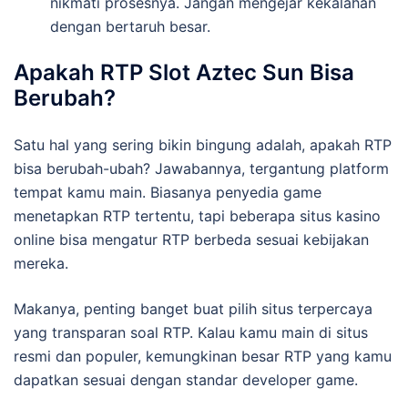
nikmati prosesnya. Jangan mengejar kekalahan
dengan bertaruh besar.
Apakah RTP Slot Aztec Sun Bisa
Berubah?
Satu hal yang sering bikin bingung adalah, apakah RTP
bisa berubah-ubah? Jawabannya, tergantung platform
tempat kamu main. Biasanya penyedia game
menetapkan RTP tertentu, tapi beberapa situs kasino
online bisa mengatur RTP berbeda sesuai kebijakan
mereka.
Makanya, penting banget buat pilih situs terpercaya
yang transparan soal RTP. Kalau kamu main di situs
resmi dan populer, kemungkinan besar RTP yang kamu
dapatkan sesuai dengan standar developer game.