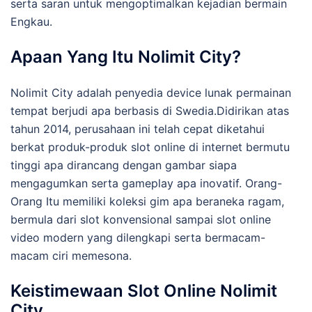
serta saran untuk mengoptimalkan kejadian bermain
Engkau.
Apaan Yang Itu Nolimit City?
Nolimit City adalah penyedia device lunak permainan
tempat berjudi apa berbasis di Swedia.Didirikan atas
tahun 2014, perusahaan ini telah cepat diketahui
berkat produk-produk slot online di internet bermutu
tinggi apa dirancang dengan gambar siapa
mengagumkan serta gameplay apa inovatif. Orang-
Orang Itu memiliki koleksi gim apa beraneka ragam,
bermula dari slot konvensional sampai slot online
video modern yang dilengkapi serta bermacam-
macam ciri memesona.
Keistimewaan Slot Online Nolimit
City