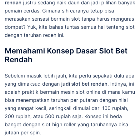
rendah
justru sedang naik daun dan jadi pilihan banyak
pemain cerdas. Gimana sih caranya tetap bisa
merasakan sensasi bermain slot tanpa harus menguras
dompet? Yuk, kita bahas tuntas semua hal tentang slot
dengan taruhan receh ini.
Memahami Konsep Dasar Slot Bet
Rendah
Sebelum masuk lebih jauh, kita perlu sepakati dulu apa
yang dimaksud dengan
judi slot bet rendah
. Intinya, ini
adalah praktik bermain mesin slot online di mana kamu
bisa menempatkan taruhan per putaran dengan nilai
yang sangat kecil, seringkali dimulai dari 100 rupiah,
200 rupiah, atau 500 rupiah saja. Konsep ini beda
banget dengan slot high roller yang taruhannya bisa
jutaan per spin.