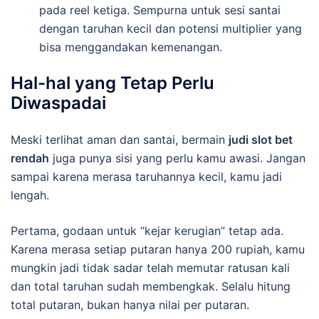
pada reel ketiga. Sempurna untuk sesi santai
dengan taruhan kecil dan potensi multiplier yang
bisa menggandakan kemenangan.
Hal-hal yang Tetap Perlu
Diwaspadai
Meski terlihat aman dan santai, bermain
judi slot bet
rendah
juga punya sisi yang perlu kamu awasi. Jangan
sampai karena merasa taruhannya kecil, kamu jadi
lengah.
Pertama, godaan untuk “kejar kerugian” tetap ada.
Karena merasa setiap putaran hanya 200 rupiah, kamu
mungkin jadi tidak sadar telah memutar ratusan kali
dan total taruhan sudah membengkak. Selalu hitung
total putaran, bukan hanya nilai per putaran.