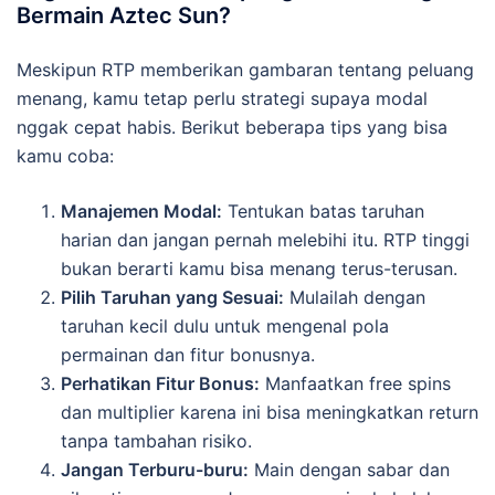
Bermain Aztec Sun?
Meskipun RTP memberikan gambaran tentang peluang
menang, kamu tetap perlu strategi supaya modal
nggak cepat habis. Berikut beberapa tips yang bisa
kamu coba:
Manajemen Modal:
Tentukan batas taruhan
harian dan jangan pernah melebihi itu. RTP tinggi
bukan berarti kamu bisa menang terus-terusan.
Pilih Taruhan yang Sesuai:
Mulailah dengan
taruhan kecil dulu untuk mengenal pola
permainan dan fitur bonusnya.
Perhatikan Fitur Bonus:
Manfaatkan free spins
dan multiplier karena ini bisa meningkatkan return
tanpa tambahan risiko.
Jangan Terburu-buru:
Main dengan sabar dan