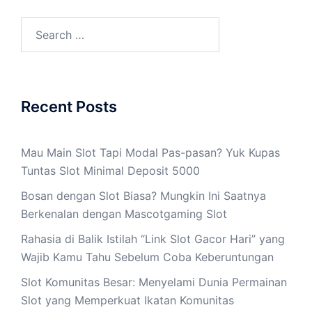
Search
for:
Recent Posts
Mau Main Slot Tapi Modal Pas-pasan? Yuk Kupas
Tuntas Slot Minimal Deposit 5000
Bosan dengan Slot Biasa? Mungkin Ini Saatnya
Berkenalan dengan Mascotgaming Slot
Rahasia di Balik Istilah “Link Slot Gacor Hari” yang
Wajib Kamu Tahu Sebelum Coba Keberuntungan
Slot Komunitas Besar: Menyelami Dunia Permainan
Slot yang Memperkuat Ikatan Komunitas