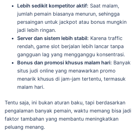
Lebih sedikit kompetitor aktif:
Saat malam,
jumlah pemain biasanya menurun, sehingga
persaingan untuk jackpot atau bonus mungkin
jadi lebih ringan.
Server dan sistem lebih stabil:
Karena traffic
rendah, game slot berjalan lebih lancar tanpa
gangguan lag yang mengganggu konsentrasi.
Bonus dan promosi khusus malam hari:
Banyak
situs judi online yang menawarkan promo
menarik khusus di jam-jam tertentu, termasuk
malam hari.
Tentu saja, ini bukan aturan baku, tapi berdasarkan
pengalaman banyak pemain, waktu memang bisa jadi
faktor tambahan yang membantu meningkatkan
peluang menang.