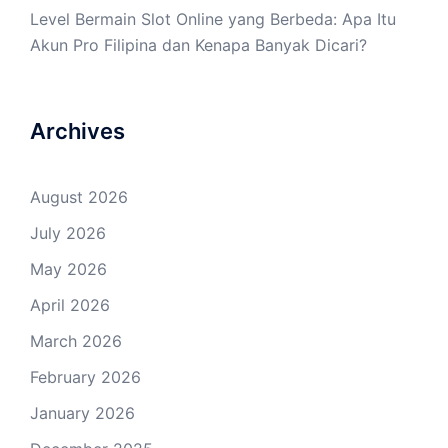
Level Bermain Slot Online yang Berbeda: Apa Itu
Akun Pro Filipina dan Kenapa Banyak Dicari?
Archives
August 2026
July 2026
May 2026
April 2026
March 2026
February 2026
January 2026