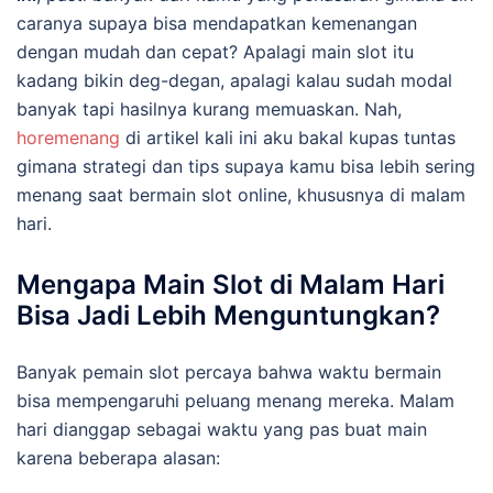
caranya supaya bisa mendapatkan kemenangan
dengan mudah dan cepat? Apalagi main slot itu
kadang bikin deg-degan, apalagi kalau sudah modal
banyak tapi hasilnya kurang memuaskan. Nah,
horemenang
di artikel kali ini aku bakal kupas tuntas
gimana strategi dan tips supaya kamu bisa lebih sering
menang saat bermain slot online, khususnya di malam
hari.
Mengapa Main Slot di Malam Hari
Bisa Jadi Lebih Menguntungkan?
Banyak pemain slot percaya bahwa waktu bermain
bisa mempengaruhi peluang menang mereka. Malam
hari dianggap sebagai waktu yang pas buat main
karena beberapa alasan: