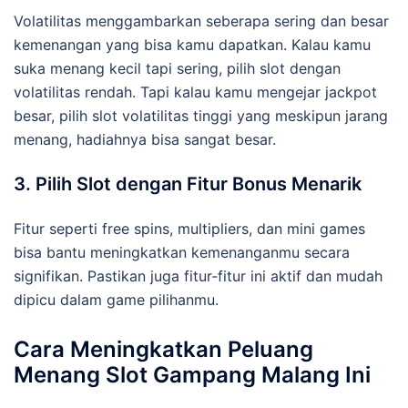
Volatilitas menggambarkan seberapa sering dan besar
kemenangan yang bisa kamu dapatkan. Kalau kamu
suka menang kecil tapi sering, pilih slot dengan
volatilitas rendah. Tapi kalau kamu mengejar jackpot
besar, pilih slot volatilitas tinggi yang meskipun jarang
menang, hadiahnya bisa sangat besar.
3. Pilih Slot dengan Fitur Bonus Menarik
Fitur seperti free spins, multipliers, dan mini games
bisa bantu meningkatkan kemenanganmu secara
signifikan. Pastikan juga fitur-fitur ini aktif dan mudah
dipicu dalam game pilihanmu.
Cara Meningkatkan Peluang
Menang Slot Gampang Malang Ini