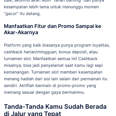
baik, akunmu akan lebih “tahan banting” dan punya
kesempatan lebih lama untuk menunggu momen
“gacor” itu datang.
Manfaatkan Fitur dan Promo Sampai ke
Akar-Akarnya
Platform yang baik biasanya punya program loyalitas,
cashback harian/mingguan, bonus deposit, atau
turnamen slot. Manfaatkan semua ini! Cashback
misalnya, bisa jadi penyelamat saat kamu lagi sepi
kemenangan. Turnamen slot memberi kesempatan
menang hadiah dari sisi lain selain dari permainan itu
sendiri. Aktiflah bermain di promo-promo yang
memang sesuai dengan gaya bermainmu.
Tanda-Tanda Kamu Sudah Berada
di Jalur yang Tepat