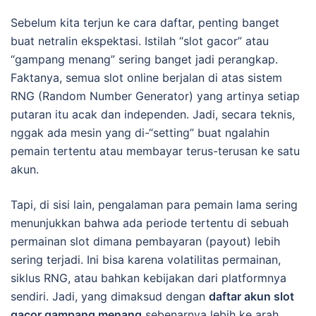
Sebelum kita terjun ke cara daftar, penting banget
buat netralin ekspektasi. Istilah “slot gacor” atau
“gampang menang” sering banget jadi perangkap.
Faktanya, semua slot online berjalan di atas sistem
RNG (Random Number Generator) yang artinya setiap
putaran itu acak dan independen. Jadi, secara teknis,
nggak ada mesin yang di-“setting” buat ngalahin
pemain tertentu atau membayar terus-terusan ke satu
akun.
Tapi, di sisi lain, pengalaman para pemain lama sering
menunjukkan bahwa ada periode tertentu di sebuah
permainan slot dimana pembayaran (payout) lebih
sering terjadi. Ini bisa karena volatilitas permainan,
siklus RNG, atau bahkan kebijakan dari platformnya
sendiri. Jadi, yang dimaksud dengan
daftar akun slot
gacor gampang menang
sebenarnya lebih ke arah