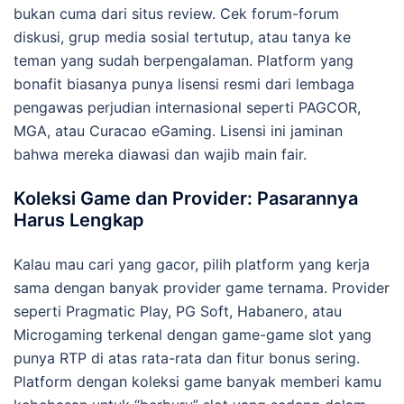
bukan cuma dari situs review. Cek forum-forum
diskusi, grup media sosial tertutup, atau tanya ke
teman yang sudah berpengalaman. Platform yang
bonafit biasanya punya lisensi resmi dari lembaga
pengawas perjudian internasional seperti PAGCOR,
MGA, atau Curacao eGaming. Lisensi ini jaminan
bahwa mereka diawasi dan wajib main fair.
Koleksi Game dan Provider: Pasarannya
Harus Lengkap
Kalau mau cari yang gacor, pilih platform yang kerja
sama dengan banyak provider game ternama. Provider
seperti Pragmatic Play, PG Soft, Habanero, atau
Microgaming terkenal dengan game-game slot yang
punya RTP di atas rata-rata dan fitur bonus sering.
Platform dengan koleksi game banyak memberi kamu