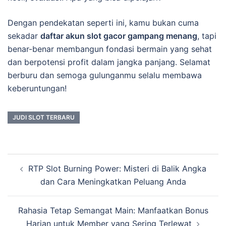
Dengan pendekatan seperti ini, kamu bukan cuma
sekadar
daftar akun slot gacor gampang menang
, tapi
benar-benar membangun fondasi bermain yang sehat
dan berpotensi profit dalam jangka panjang. Selamat
berburu dan semoga gulunganmu selalu membawa
keberuntungan!
JUDI SLOT TERBARU
Post
RTP Slot Burning Power: Misteri di Balik Angka
navigation
dan Cara Meningkatkan Peluang Anda
Rahasia Tetap Semangat Main: Manfaatkan Bonus
Harian untuk Member yang Sering Terlewat