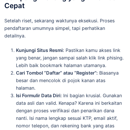
Cepat
Setelah riset, sekarang waktunya eksekusi. Proses
pendaftaran umumnya simpel, tapi perhatikan
detailnya.
Kunjungi Situs Resmi:
Pastikan kamu akses link
yang benar, jangan sampai salah klik link phising.
Lebih baik bookmark halaman utamanya.
Cari Tombol “Daftar” atau “Register”:
Biasanya
besar dan mencolok di pojok kanan atas
halaman.
Isi Formulir Data Diri:
Ini bagian krusial. Gunakan
data asli dan valid. Kenapa? Karena ini berkaitan
dengan proses verifikasi dan penarikan dana
nanti. Isi nama lengkap sesuai KTP, email aktif,
nomor telepon, dan rekening bank yang atas