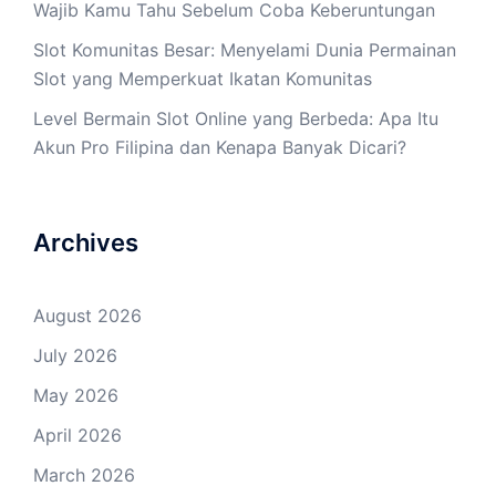
Wajib Kamu Tahu Sebelum Coba Keberuntungan
Slot Komunitas Besar: Menyelami Dunia Permainan
Slot yang Memperkuat Ikatan Komunitas
Level Bermain Slot Online yang Berbeda: Apa Itu
Akun Pro Filipina dan Kenapa Banyak Dicari?
Archives
August 2026
July 2026
May 2026
April 2026
March 2026