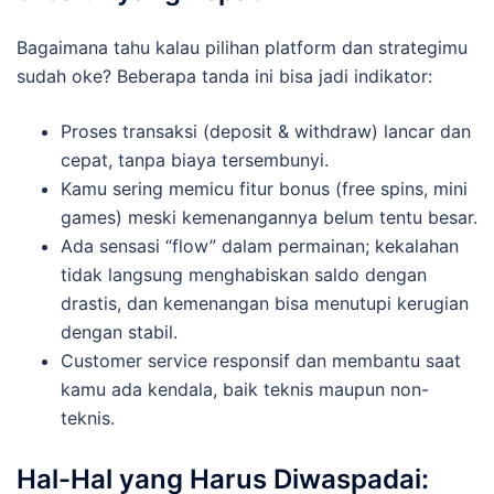
Bagaimana tahu kalau pilihan platform dan strategimu
sudah oke? Beberapa tanda ini bisa jadi indikator:
Proses transaksi (deposit & withdraw) lancar dan
cepat, tanpa biaya tersembunyi.
Kamu sering memicu fitur bonus (free spins, mini
games) meski kemenangannya belum tentu besar.
Ada sensasi “flow” dalam permainan; kekalahan
tidak langsung menghabiskan saldo dengan
drastis, dan kemenangan bisa menutupi kerugian
dengan stabil.
Customer service responsif dan membantu saat
kamu ada kendala, baik teknis maupun non-
teknis.
Hal-Hal yang Harus Diwaspadai: