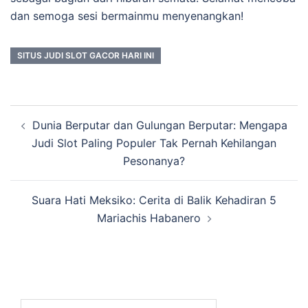
dan semoga sesi bermainmu menyenangkan!
SITUS JUDI SLOT GACOR HARI INI
Post
Dunia Berputar dan Gulungan Berputar: Mengapa
navigation
Judi Slot Paling Populer Tak Pernah Kehilangan
Pesonanya?
Suara Hati Meksiko: Cerita di Balik Kehadiran 5
Mariachis Habanero
Search