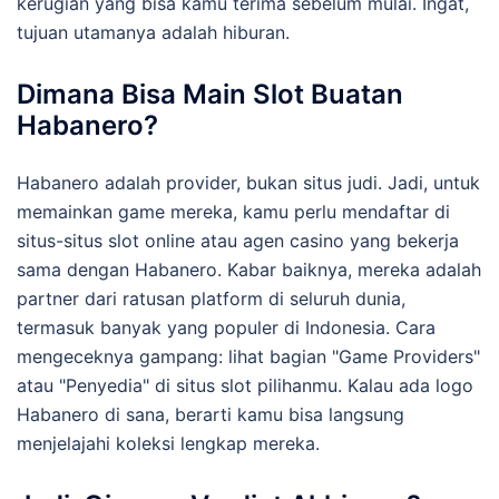
kerugian yang bisa kamu terima sebelum mulai. Ingat,
tujuan utamanya adalah hiburan.
Dimana Bisa Main Slot Buatan
Habanero?
Habanero adalah provider, bukan situs judi. Jadi, untuk
memainkan game mereka, kamu perlu mendaftar di
situs-situs slot online atau agen casino yang bekerja
sama dengan Habanero. Kabar baiknya, mereka adalah
partner dari ratusan platform di seluruh dunia,
termasuk banyak yang populer di Indonesia. Cara
mengeceknya gampang: lihat bagian "Game Providers"
atau "Penyedia" di situs slot pilihanmu. Kalau ada logo
Habanero di sana, berarti kamu bisa langsung
menjelajahi koleksi lengkap mereka.