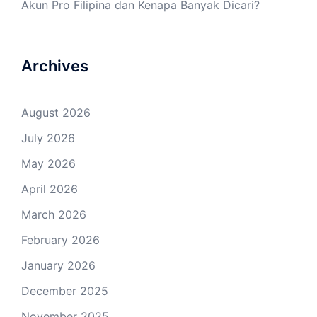
Akun Pro Filipina dan Kenapa Banyak Dicari?
Archives
August 2026
July 2026
May 2026
April 2026
March 2026
February 2026
January 2026
December 2025
November 2025