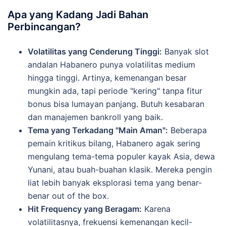
Apa yang Kadang Jadi Bahan
Perbincangan?
Volatilitas yang Cenderung Tinggi:
Banyak slot
andalan Habanero punya volatilitas medium
hingga tinggi. Artinya, kemenangan besar
mungkin ada, tapi periode "kering" tanpa fitur
bonus bisa lumayan panjang. Butuh kesabaran
dan manajemen bankroll yang baik.
Tema yang Terkadang "Main Aman":
Beberapa
pemain kritikus bilang, Habanero agak sering
mengulang tema-tema populer kayak Asia, dewa
Yunani, atau buah-buahan klasik. Mereka pengin
liat lebih banyak eksplorasi tema yang benar-
benar out of the box.
Hit Frequency yang Beragam:
Karena
volatilitasnya, frekuensi kemenangan kecil-