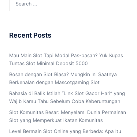
for:
Recent Posts
Mau Main Slot Tapi Modal Pas-pasan? Yuk Kupas
Tuntas Slot Minimal Deposit 5000
Bosan dengan Slot Biasa? Mungkin Ini Saatnya
Berkenalan dengan Mascotgaming Slot
Rahasia di Balik Istilah “Link Slot Gacor Hari” yang
Wajib Kamu Tahu Sebelum Coba Keberuntungan
Slot Komunitas Besar: Menyelami Dunia Permainan
Slot yang Memperkuat Ikatan Komunitas
Level Bermain Slot Online yang Berbeda: Apa Itu