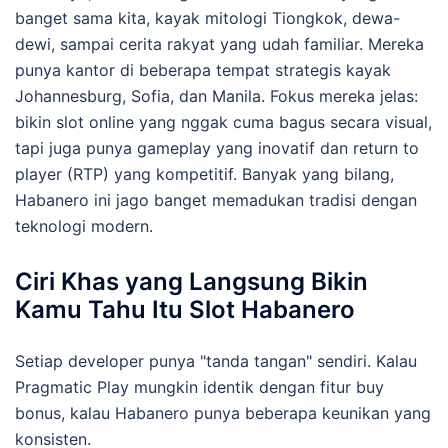
banget sama kita, kayak mitologi Tiongkok, dewa-
dewi, sampai cerita rakyat yang udah familiar. Mereka
punya kantor di beberapa tempat strategis kayak
Johannesburg, Sofia, dan Manila. Fokus mereka jelas:
bikin slot online yang nggak cuma bagus secara visual,
tapi juga punya gameplay yang inovatif dan return to
player (RTP) yang kompetitif. Banyak yang bilang,
Habanero ini jago banget memadukan tradisi dengan
teknologi modern.
Ciri Khas yang Langsung Bikin
Kamu Tahu Itu Slot Habanero
Setiap developer punya "tanda tangan" sendiri. Kalau
Pragmatic Play mungkin identik dengan fitur buy
bonus, kalau Habanero punya beberapa keunikan yang
konsisten.