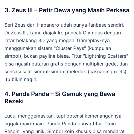
3. Zeus III – Petir Dewa yang Masih Perkasa
Seri Zeus dari Habanero udah punya fanbase sendiri.
Di Zeus III, kamu diajak ke puncak Olympus dengan
latar belakang 3D yang megah. Gameplay-nya
menggunakan sistem "Cluster Pays" (kumpulan
simbol), bukan payline biasa. Fitur "Lightning Scatters"
bisa ngasih putaran gratis dengan multiplier gede, dan
sensasi saat simbol-simbol meledak (cascading reels)
itu bikin nagih.
4. Panda Panda – Si Gemuk yang Bawa
Rezeki
Lucu, menggemaskan, tapi potensi kemenangannya
nggak main-main. Panda Panda punya fitur "Coin
Respin" yang unik. Simbol koin khusus bisa mendarat