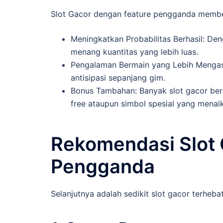
Slot Gacor dengan feature pengganda membe
Meningkatkan Probabilitas Berhasil: De
menang kuantitas yang lebih luas.
Pengalaman Bermain yang Lebih Mengas
antisipasi sepanjang gim.
Bonus Tambahan: Banyak slot gacor bers
free ataupun simbol spesial yang menaik
Rekomendasi Slot 
Pengganda
Selanjutnya adalah sedikit slot gacor terheba