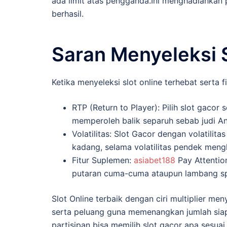
ada limit atas pengganda.Ini menghadiahkan
berhasil.
Saran Menyeleksi S
Ketika menyeleksi slot online terhebat serta fi
RTP (Return to Player): Pilih slot gaco
memperoleh balik separuh sebab judi A
Volatilitas: Slot Gacor dengan volatilit
kadang, selama volatilitas pendek mengh
Fitur Suplemen:
asiabet188
Pay Attentio
putaran cuma-cuma ataupun lambang sp
Slot Online terbaik dengan ciri multiplier 
serta peluang guna memenangkan jumlah siapa
partisipan bisa memilih slot gacor apa sesuai