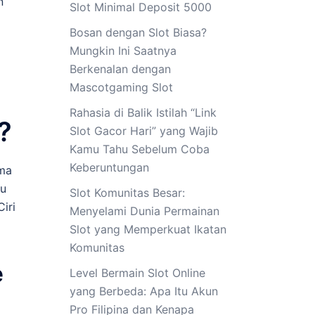
n
Slot Minimal Deposit 5000
Bosan dengan Slot Biasa?
Mungkin Ini Saatnya
Berkenalan dengan
Mascotgaming Slot
Rahasia di Balik Istilah “Link
?
Slot Gacor Hari” yang Wajib
Kamu Tahu Sebelum Coba
Keberuntungan
ama
mu
Slot Komunitas Besar:
iri
Menyelami Dunia Permainan
Slot yang Memperkuat Ikatan
Komunitas
e
Level Bermain Slot Online
yang Berbeda: Apa Itu Akun
Pro Filipina dan Kenapa