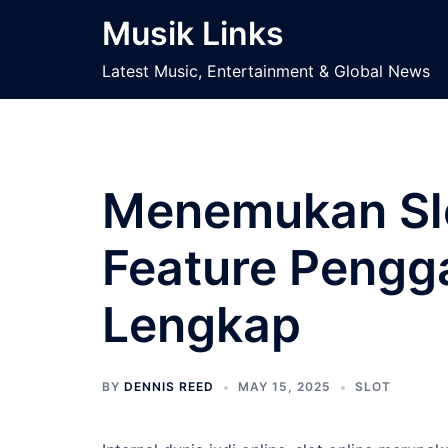
Skip
Musik Links
to
content
Latest Music, Entertainment & Global News
Menemukan Slo
Feature Pengg
Lengkap
BY
DENNIS REED
MAY 15, 2025
SLOT