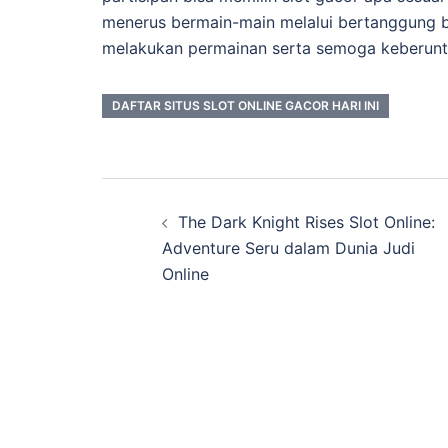
menerus bermain-main melalui bertanggung b
melakukan permainan serta semoga keberuntu
DAFTAR SITUS SLOT ONLINE GACOR HARI INI
Post
The Dark Knight Rises Slot Online:
navigation
Adventure Seru dalam Dunia Judi
Online