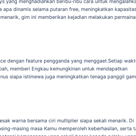
ys yang menghadiahkan beribu-ribu cara untuk mengalahka
 apa dinamis selama putaran free, meningkatkan kapasita
 menarik, gim ini memberikan kejadian melakukan permaina
ce dengan feature pengganda yang menggaet.Setiap wakt
bah, memberi Engkau kemungkinan untuk mendapatkan
 bonus siapa istimewa juga meningkatkan tenaga panggil ga
sak warna bersama ciri multiplier siapa sekali menarik. Di
masing-masing masa Kamu memperoleh keberhasilan, serta t