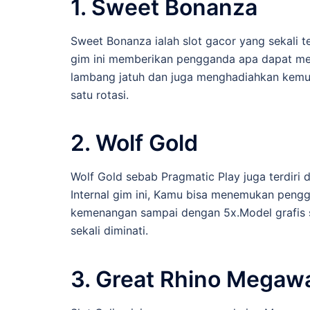
1. Sweet Bonanza
Sweet Bonanza ialah slot gacor yang sekali t
gim ini memberikan pengganda apa dapat me
lambang jatuh dan juga menghadiahkan kemu
satu rotasi.
2. Wolf Gold
Wolf Gold sebab Pragmatic Play juga terdiri dar
Internal gim ini, Kamu bisa menemukan pengg
kemenangan sampai dengan 5x.Model grafis 
sekali diminati.
3. Great Rhino Megaw