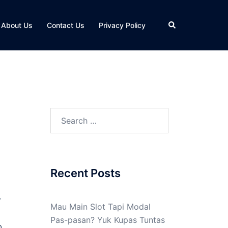
Search
About Us
Contact Us
Privacy Policy
Search
for:
Recent Posts
r
Mau Main Slot Tapi Modal
Pas-pasan? Yuk Kupas Tuntas
b