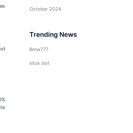
ree
October 2024
Trending News
lot
Bmw777
l
situs slot
00%
ta