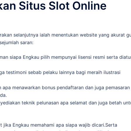
n Situs Slot Online
erakan selanjutnya ialah menentukan website yang akurat g
sejumlah saran:
aman siapa Engkau pilih mempunyai lisensi resmi serta diatu
a testimoni sebab pelaku lainnya bagi meraih ilustrasi
n apa menawarkan bonus pendaftaran dan juga pemasaran
da.
yediakan teknik pelunasan apa selamat dan juga betah unt
lit jika Engkau memahami apa siapa wajib dicari.Serta