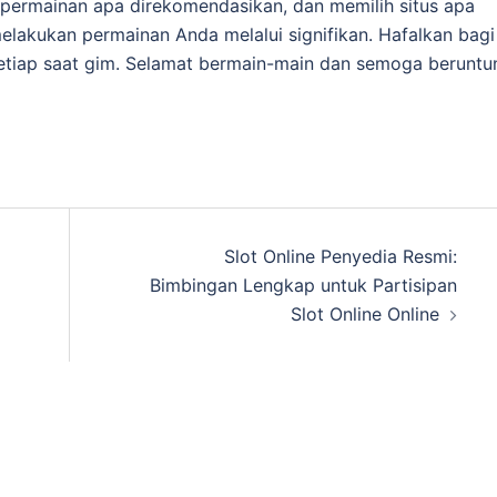
n permainan apa direkomendasikan, dan memilih situs apa
lakukan permainan Anda melalui signifikan. Hafalkan bagi
setiap saat gim. Selamat bermain-main dan semoga beruntu
Slot Online Penyedia Resmi:
Bimbingan Lengkap untuk Partisipan
Slot Online Online