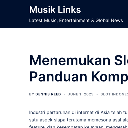
Skip
Musik Links
to
content
Latest Music, Entertainment & Global News
Menemukan Slo
Panduan Kompl
BY
DENNIS REED
JUNE 1, 2025
SLOT INDONE
Industri pertaruhan di internet di Asia telah 
satu aspek siapa terutama memesona asal alam
feature, dan kesempatan kejayaan, mengetah