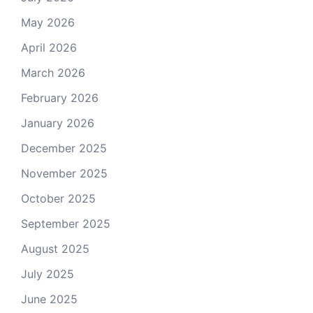
May 2026
April 2026
March 2026
February 2026
January 2026
December 2025
November 2025
October 2025
September 2025
August 2025
July 2025
June 2025