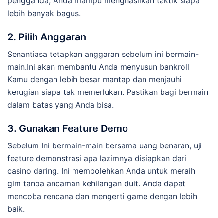
pengganda, Anda mampu menghasilkan taktik siapa
lebih banyak bagus.
2. Pilih Anggaran
Senantiasa tetapkan anggaran sebelum ini bermain-
main.Ini akan membantu Anda menyusun bankroll
Kamu dengan lebih besar mantap dan menjauhi
kerugian siapa tak memerlukan. Pastikan bagi bermain
dalam batas yang Anda bisa.
3. Gunakan Feature Demo
Sebelum Ini bermain-main bersama uang benaran, uji
feature demonstrasi apa lazimnya disiapkan dari
casino daring. Ini membolehkan Anda untuk meraih
gim tanpa ancaman kehilangan duit. Anda dapat
mencoba rencana dan mengerti game dengan lebih
baik.