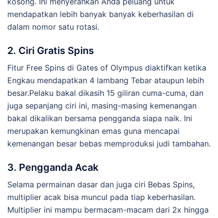
kosong. Ini menyerahkan Anda peluang untuk
mendapatkan lebih banyak banyak keberhasilan di
dalam nomor satu rotasi.
2. Ciri Gratis Spins
Fitur Free Spins di Gates of Olympus diaktifkan ketika
Engkau mendapatkan 4 lambang Tebar ataupun lebih
besar.Pelaku bakal dikasih 15 giliran cuma-cuma, dan
juga sepanjang ciri ini, masing-masing kemenangan
bakal dikalikan bersama pengganda siapa naik. Ini
merupakan kemungkinan emas guna mencapai
kemenangan besar bebas memproduksi judi tambahan.
3. Pengganda Acak
Selama permainan dasar dan juga ciri Bebas Spins,
multiplier acak bisa muncul pada tiap keberhasilan.
Multiplier ini mampu bermacam-macam dari 2x hingga