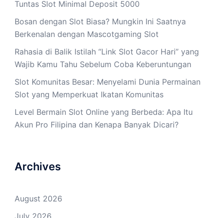
Tuntas Slot Minimal Deposit 5000
Bosan dengan Slot Biasa? Mungkin Ini Saatnya
Berkenalan dengan Mascotgaming Slot
Rahasia di Balik Istilah “Link Slot Gacor Hari” yang
Wajib Kamu Tahu Sebelum Coba Keberuntungan
Slot Komunitas Besar: Menyelami Dunia Permainan
Slot yang Memperkuat Ikatan Komunitas
Level Bermain Slot Online yang Berbeda: Apa Itu
Akun Pro Filipina dan Kenapa Banyak Dicari?
Archives
August 2026
July 2026