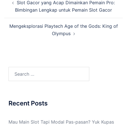
Slot Gacor yang Acap Dimainkan Pemain Pro:
navigation
Bimbingan Lengkap untuk Pemain Slot Gacor
Mengeksplorasi Playtech Age of the Gods: King of
Olympus
Search
for:
Recent Posts
Mau Main Slot Tapi Modal Pas-pasan? Yuk Kupas