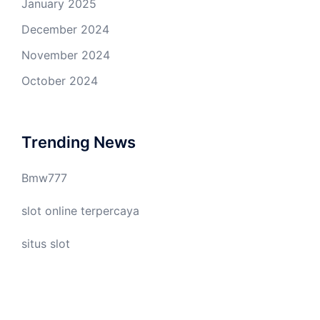
January 2025
December 2024
November 2024
October 2024
Trending News
Bmw777
slot online terpercaya
situs slot