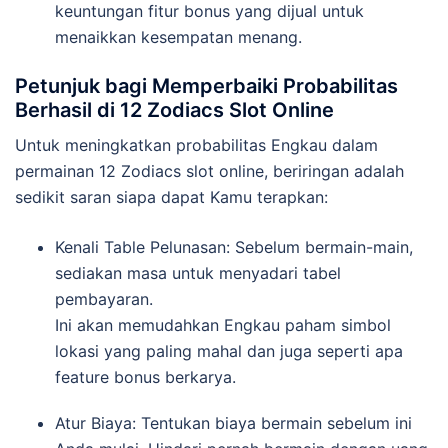
keuntungan fitur bonus yang dijual untuk
menaikkan kesempatan menang.
Petunjuk bagi Memperbaiki Probabilitas
Berhasil di 12 Zodiacs Slot Online
Untuk meningkatkan probabilitas Engkau dalam
permainan 12 Zodiacs slot online, beriringan adalah
sedikit saran siapa dapat Kamu terapkan:
Kenali Table Pelunasan: Sebelum bermain-main,
sediakan masa untuk menyadari tabel
pembayaran.
Ini akan memudahkan Engkau paham simbol
lokasi yang paling mahal dan juga seperti apa
feature bonus berkarya.
Atur Biaya: Tentukan biaya bermain sebelum ini