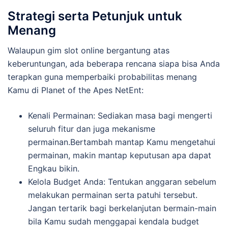
Strategi serta Petunjuk untuk
Menang
Walaupun gim slot online bergantung atas
keberuntungan, ada beberapa rencana siapa bisa Anda
terapkan guna memperbaiki probabilitas menang
Kamu di Planet of the Apes NetEnt:
Kenali Permainan: Sediakan masa bagi mengerti
seluruh fitur dan juga mekanisme
permainan.Bertambah mantap Kamu mengetahui
permainan, makin mantap keputusan apa dapat
Engkau bikin.
Kelola Budget Anda: Tentukan anggaran sebelum
melakukan permainan serta patuhi tersebut.
Jangan tertarik bagi berkelanjutan bermain-main
bila Kamu sudah menggapai kendala budget