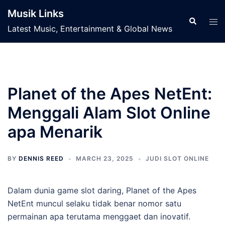
Skip
Musik Links
to
Search
Tog
Latest Music, Entertainment & Global News
content
men
Planet of the Apes NetEnt:
Menggali Alam Slot Online
apa Menarik
BY
DENNIS REED
MARCH 23, 2025
JUDI SLOT ONLINE
Dalam dunia game slot daring, Planet of the Apes
NetEnt muncul selaku tidak benar nomor satu
permainan apa terutama menggaet dan inovatif.