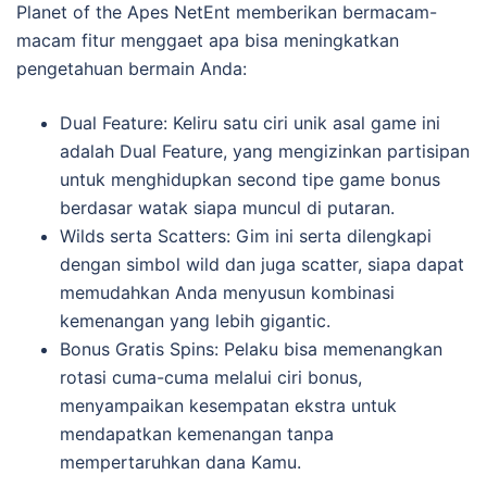
Planet of the Apes NetEnt memberikan bermacam-
macam fitur menggaet apa bisa meningkatkan
pengetahuan bermain Anda:
Dual Feature: Keliru satu ciri unik asal game ini
adalah Dual Feature, yang mengizinkan partisipan
untuk menghidupkan second tipe game bonus
berdasar watak siapa muncul di putaran.
Wilds serta Scatters: Gim ini serta dilengkapi
dengan simbol wild dan juga scatter, siapa dapat
memudahkan Anda menyusun kombinasi
kemenangan yang lebih gigantic.
Bonus Gratis Spins: Pelaku bisa memenangkan
rotasi cuma-cuma melalui ciri bonus,
menyampaikan kesempatan ekstra untuk
mendapatkan kemenangan tanpa
mempertaruhkan dana Kamu.