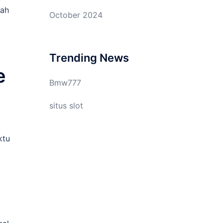
pah
October 2024
Trending News
e
Bmw777
situs slot
ktu