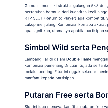
Game ini memiliki struktur gulungan 5×3 d
pertaruhan bermula dari kuantitas kecil hingga
RTP SLOT (Return to Player) apa kompetitif, 
cukup menjulang. Kombinasi ikon apa akur
apa signifikan, utamanya apabila partisipan 
Simbol Wild serta Pe
Lambang liar di dalam
Double Flame
menggan
kombinasi pemenang.Di Luar itu, ada serta 
melalui penting. Fitur ini nggak sekedar me
manfaat kepada partisipan.
Putaran Free serta Bo
Slot ini juga menawarkan fitur putaran free 