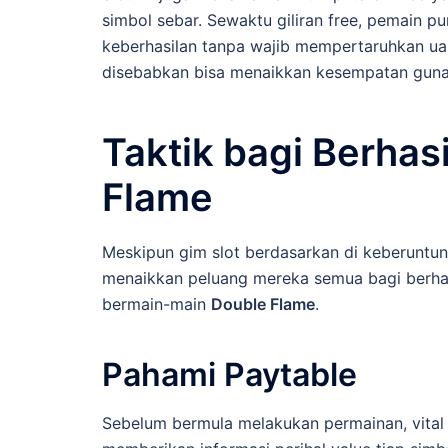
simbol sebar. Sewaktu giliran free, pemain 
keberhasilan tanpa wajib mempertaruhkan uan
disebabkan bisa menaikkan kesempatan gun
Taktik bagi Berhas
Flame
Meskipun gim slot berdasarkan di keberuntu
menaikkan peluang mereka semua bagi berhasi
bermain-main
Double Flame
.
Pahami Paytable
Sebelum bermula melakukan permainan, vital