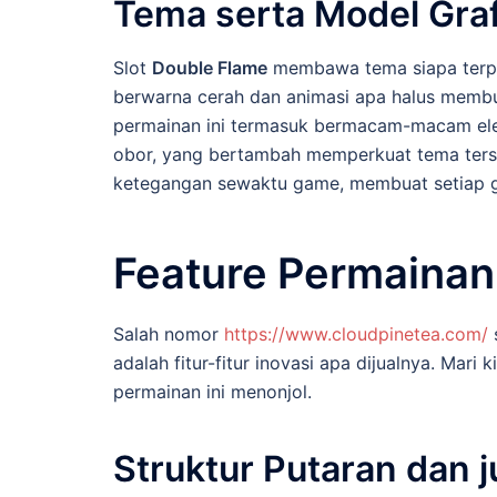
Tema serta Model Graf
Slot
Double Flame
membawa tema siapa terpa
berwarna cerah dan animasi apa halus memb
permainan ini termasuk bermacam-macam elem
obor, yang bertambah memperkuat tema ters
ketegangan sewaktu game, membuat setiap g
Feature Permainan
Salah nomor
https://www.cloudpinetea.com/
adalah fitur-fitur inovasi apa dijualnya. Mar
permainan ini menonjol.
Struktur Putaran dan