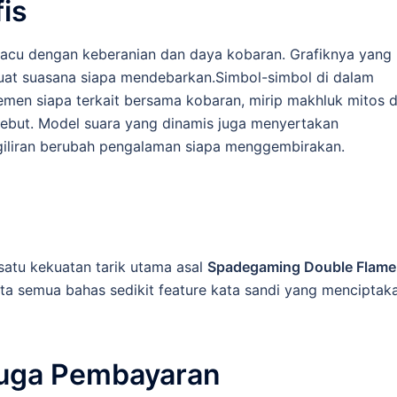
is
cu dengan keberanian dan daya kobaran. Grafiknya yang
uat suasana siapa mendebarkan.Simbol-simbol di dalam
en siapa terkait bersama kobaran, mirip makhluk mitos 
ebut. Model suara yang dinamis juga menyertakan
iliran berubah pengalaman siapa menggembirakan.
satu kekuatan tarik utama asal
Spadegaming Double Flame
i kita semua bahas sedikit feature kata sandi yang menciptak
 juga Pembayaran