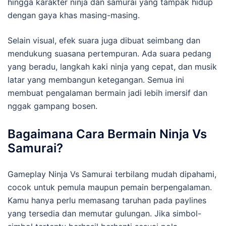
hingga karakter ninja dan samurai yang tampak hidup
dengan gaya khas masing-masing.
Selain visual, efek suara juga dibuat seimbang dan
mendukung suasana pertempuran. Ada suara pedang
yang beradu, langkah kaki ninja yang cepat, dan musik
latar yang membangun ketegangan. Semua ini
membuat pengalaman bermain jadi lebih imersif dan
nggak gampang bosen.
Bagaimana Cara Bermain Ninja Vs
Samurai?
Gameplay Ninja Vs Samurai terbilang mudah dipahami,
cocok untuk pemula maupun pemain berpengalaman.
Kamu hanya perlu memasang taruhan pada paylines
yang tersedia dan memutar gulungan. Jika simbol-