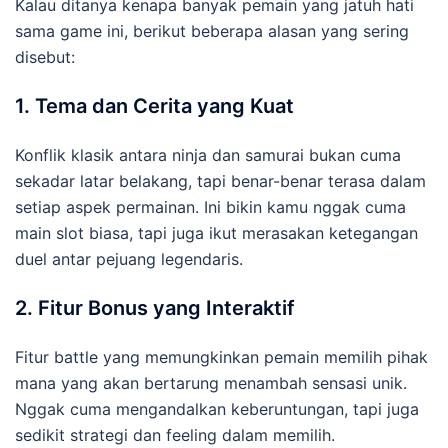
Kalau ditanya kenapa banyak pemain yang jatuh hati
sama game ini, berikut beberapa alasan yang sering
disebut:
1. Tema dan Cerita yang Kuat
Konflik klasik antara ninja dan samurai bukan cuma
sekadar latar belakang, tapi benar-benar terasa dalam
setiap aspek permainan. Ini bikin kamu nggak cuma
main slot biasa, tapi juga ikut merasakan ketegangan
duel antar pejuang legendaris.
2. Fitur Bonus yang Interaktif
Fitur battle yang memungkinkan pemain memilih pihak
mana yang akan bertarung menambah sensasi unik.
Nggak cuma mengandalkan keberuntungan, tapi juga
sedikit strategi dan feeling dalam memilih.