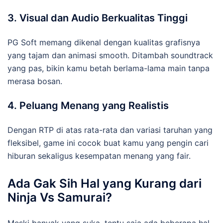
3. Visual dan Audio Berkualitas Tinggi
PG Soft memang dikenal dengan kualitas grafisnya
yang tajam dan animasi smooth. Ditambah soundtrack
yang pas, bikin kamu betah berlama-lama main tanpa
merasa bosan.
4. Peluang Menang yang Realistis
Dengan RTP di atas rata-rata dan variasi taruhan yang
fleksibel, game ini cocok buat kamu yang pengin cari
hiburan sekaligus kesempatan menang yang fair.
Ada Gak Sih Hal yang Kurang dari
Ninja Vs Samurai?