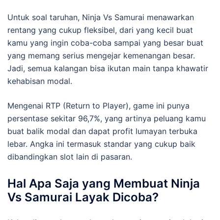
Untuk soal taruhan, Ninja Vs Samurai menawarkan
rentang yang cukup fleksibel, dari yang kecil buat
kamu yang ingin coba-coba sampai yang besar buat
yang memang serius mengejar kemenangan besar.
Jadi, semua kalangan bisa ikutan main tanpa khawatir
kehabisan modal.
Mengenai RTP (Return to Player), game ini punya
persentase sekitar 96,7%, yang artinya peluang kamu
buat balik modal dan dapat profit lumayan terbuka
lebar. Angka ini termasuk standar yang cukup baik
dibandingkan slot lain di pasaran.
Hal Apa Saja yang Membuat Ninja
Vs Samurai Layak Dicoba?