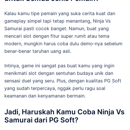
Kalau kamu tipe pemain yang suka cerita kuat dan
gameplay simpel tapi tetap menantang, Ninja Vs
Samurai pasti cocok banget. Namun, buat yang
mencari slot dengan fitur super rumit atau tema
modern, mungkin harus coba dulu demo-nya sebelum
benar-benar taruhan uang asli.
Intinya, game ini sangat pas buat kamu yang ingin
menikmati slot dengan sentuhan budaya unik dan
sensasi duel yang seru. Plus, dengan kualitas PG Soft
yang sudah terpercaya, nggak perlu ragu soal
keamanan dan kenyamanan bermain.
Jadi, Haruskah Kamu Coba Ninja Vs
Samurai dari PG Soft?