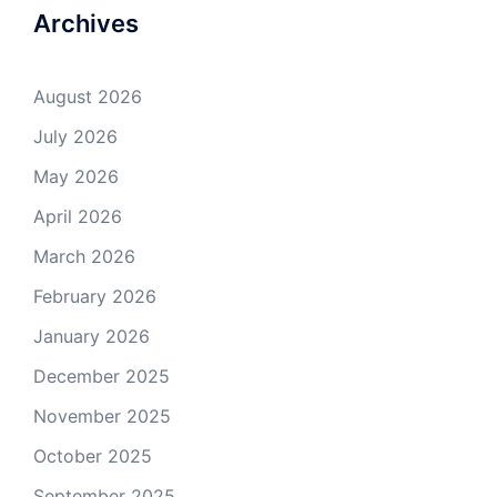
Archives
August 2026
July 2026
May 2026
April 2026
March 2026
February 2026
January 2026
December 2025
November 2025
October 2025
September 2025