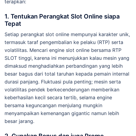
terapkan:
1. Tentukan Perangkat Slot Online siapa
Tepat
Setiap perangkat slot online mempunyai karakter unik,
termasuk taraf pengembalian ke pelaku (RTP) serta
volatilitas. Mencari engine slot online bersama RTP
SLOT tinggi, karena ini menunjukkan kalau mesin yang
dimaksud menghadiahkan perbandingan yang lebih
besar bagus dari total taruhan kepada pemain internal
durasi panjang. Fluktuasi pula penting; mesin serta
volatilitas pendek berkecenderungan memberikan
keberhasilan kecil secara tertib, selama engine
bersama keguncangan menjulang mungkin
menyampaikan kemenangan gigantic namun lebih
besar jarang.
2. Gunakan Bonus dan juga Promo