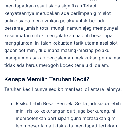
mendapatkan result siapa signifikan.Tetapi,
kenyataannya merupakan ada berlimpah gim slot
online siapa mengizinkan pelaku untuk berjudi
bersama jumlah total mungil namun ajeg mempunyai
kesempatan untuk mengalahkan hadiah besar apa
menggiurkan. Ini ialah kekuatan tarik utama asal slot
gacor bet mini, di dimana masing-masing pelaku
mampu merasakan pengalaman melakukan permainan
tidak ada harus merogoh kocek terlalu di dalam.
Kenapa Memilih Taruhan Kecil?
Taruhan kecil punya sedikit manfaat, di antara lainnya:
Risiko Lebih Besar Pendek: Serta judi siapa lebih
mini, risiko kekurangan duit juga berkurang.Ini
membolehkan partisipan guna merasakan gim
lebih besar lama tidak ada mendapati tertekan.