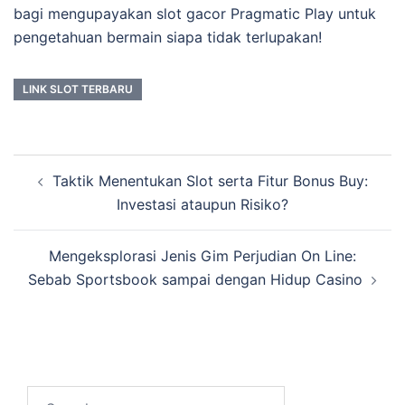
bagi mengupayakan slot gacor Pragmatic Play untuk
pengetahuan bermain siapa tidak terlupakan!
LINK SLOT TERBARU
Post
Taktik Menentukan Slot serta Fitur Bonus Buy:
navigation
Investasi ataupun Risiko?
Mengeksplorasi Jenis Gim Perjudian On Line:
Sebab Sportsbook sampai dengan Hidup Casino
Search