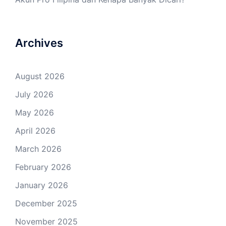
Archives
August 2026
July 2026
May 2026
April 2026
March 2026
February 2026
January 2026
December 2025
November 2025