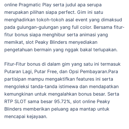
online Pragmatic Play serta judul apa serupa
merupakan pilihan siapa perfect. Gim ini satu
menghadirkan tokoh-tokoh asal event yang dimaksud
pada gulungan-gulungan yang full color. Bersama fitur-
fitur bonus siapa menghibur serta animasi yang
memikat, slot Peaky Blinders menyediakan
pengetahuan bermain yang nggak bakal terlupakan.
Fitur-Fitur bonus di dalam gim yang satu ini termasuk
Putaran Lagi, Putar Free, dan Opsi Pembayaran.Para
partisipan mampu mengaktifkan features ini serta
mengoleksi tanda-tanda istimewa dan mendapatkan
kemungkinan untuk mengalahkan bonus besar. Serta
RTP SLOT sama besar 95.72%, slot online Peaky
Blinders memberikan peluang apa mantap untuk
mencapai kejayaan.