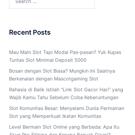
for:
Recent Posts
Mau Main Slot Tapi Modal Pas-pasan? Yuk Kupas
Tuntas Slot Minimal Deposit 5000
Bosan dengan Slot Biasa? Mungkin Ini Saatnya
Berkenalan dengan Mascotgaming Slot
Rahasia di Balik Istilah “Link Slot Gacor Hari” yang
Wajib Kamu Tahu Sebelum Coba Keberuntungan
Slot Komunitas Besar: Menyelami Dunia Permainan
Slot yang Memperkuat Ikatan Komunitas
Level Bermain Slot Online yang Berbeda: Apa Itu
Akun Pro Filipina dan Kenapa Banyak Dicari?