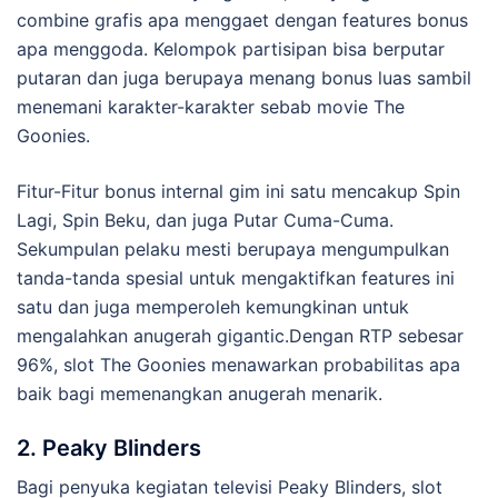
combine grafis apa menggaet dengan features bonus
apa menggoda. Kelompok partisipan bisa berputar
putaran dan juga berupaya menang bonus luas sambil
menemani karakter-karakter sebab movie The
Goonies.
Fitur-Fitur bonus internal gim ini satu mencakup Spin
Lagi, Spin Beku, dan juga Putar Cuma-Cuma.
Sekumpulan pelaku mesti berupaya mengumpulkan
tanda-tanda spesial untuk mengaktifkan features ini
satu dan juga memperoleh kemungkinan untuk
mengalahkan anugerah gigantic.Dengan RTP sebesar
96%, slot The Goonies menawarkan probabilitas apa
baik bagi memenangkan anugerah menarik.
2. Peaky Blinders
Bagi penyuka kegiatan televisi Peaky Blinders, slot