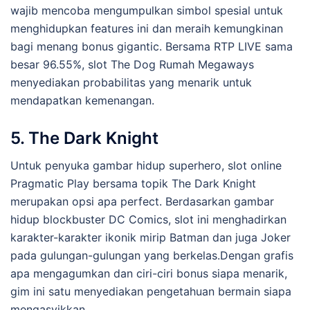
wajib mencoba mengumpulkan simbol spesial untuk
menghidupkan features ini dan meraih kemungkinan
bagi menang bonus gigantic. Bersama RTP LIVE sama
besar 96.55%, slot The Dog Rumah Megaways
menyediakan probabilitas yang menarik untuk
mendapatkan kemenangan.
5. The Dark Knight
Untuk penyuka gambar hidup superhero, slot online
Pragmatic Play bersama topik The Dark Knight
merupakan opsi apa perfect. Berdasarkan gambar
hidup blockbuster DC Comics, slot ini menghadirkan
karakter-karakter ikonik mirip Batman dan juga Joker
pada gulungan-gulungan yang berkelas.Dengan grafis
apa mengagumkan dan ciri-ciri bonus siapa menarik,
gim ini satu menyediakan pengetahuan bermain siapa
mengasyikkan.