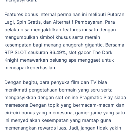
Features bonus internal permainan ini meliputi Putaran
Lagi, Spin Gratis, dan Alternatif Pembayaran. Para
pelaku bisa mengaktifkan features ini satu dengan
mengumpulkan simbol khusus serta meraih
kesempatan bagi menang anugerah gigantic. Bersama
RTP SLOT seukuran 96.49%, slot gacor The Dark
Knight menawarkan peluang apa menggaet untuk
mencapai keberhasilan.
Dengan begitu, para penyuka film dan TV bisa
menikmati pengetahuan bermain yang seru serta
mengasyikkan dengan slot online Pragmatic Play siapa
memesona.Dengan topik yang bermacam-macam dan
ciri-ciri bonus yang memesona, game-game yang satu
ini menyediakan kesempatan yang mantap guna
memenangkan rewards luas. Jadi, jangan tidak yakin