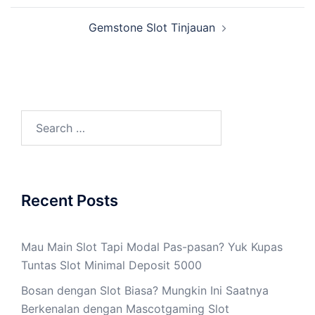
Gemstone Slot Tinjauan
Search
for:
Recent Posts
Mau Main Slot Tapi Modal Pas-pasan? Yuk Kupas
Tuntas Slot Minimal Deposit 5000
Bosan dengan Slot Biasa? Mungkin Ini Saatnya
Berkenalan dengan Mascotgaming Slot