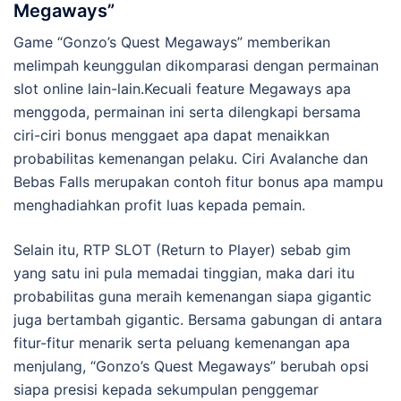
Megaways”
Game “Gonzo’s Quest Megaways” memberikan
melimpah keunggulan dikomparasi dengan permainan
slot online lain-lain.Kecuali feature Megaways apa
menggoda, permainan ini serta dilengkapi bersama
ciri-ciri bonus menggaet apa dapat menaikkan
probabilitas kemenangan pelaku. Ciri Avalanche dan
Bebas Falls merupakan contoh fitur bonus apa mampu
menghadiahkan profit luas kepada pemain.
Selain itu, RTP SLOT (Return to Player) sebab gim
yang satu ini pula memadai tinggian, maka dari itu
probabilitas guna meraih kemenangan siapa gigantic
juga bertambah gigantic. Bersama gabungan di antara
fitur-fitur menarik serta peluang kemenangan apa
menjulang, “Gonzo’s Quest Megaways” berubah opsi
siapa presisi kepada sekumpulan penggemar