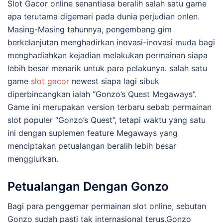
Slot Gacor online senantiasa beralih salah satu game
apa terutama digemari pada dunia perjudian onlen.
Masing-Masing tahunnya, pengembang gim
berkelanjutan menghadirkan inovasi-inovasi muda bagi
menghadiahkan kejadian melakukan permainan siapa
lebih besar menarik untuk para pelakunya. salah satu
game
slot gacor
newest siapa lagi sibuk
diperbincangkan ialah “Gonzo’s Quest Megaways”.
Game ini merupakan version terbaru sebab permainan
slot populer “Gonzo’s Quest”, tetapi waktu yang satu
ini dengan suplemen feature Megaways yang
menciptakan petualangan beralih lebih besar
menggiurkan.
Petualangan Dengan Gonzo
Bagi para penggemar permainan slot online, sebutan
Gonzo sudah pasti tak internasional terus.Gonzo